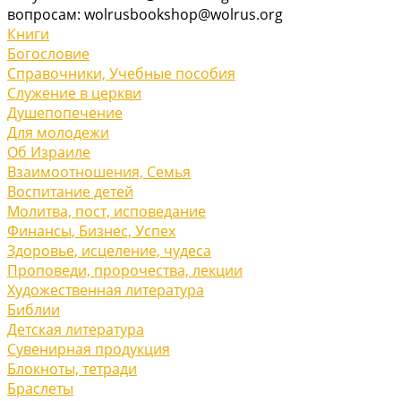
вопросам: wolrusbookshop@wolrus.org
Книги
Богословие
Справочники, Учебные пособия
Служение в церкви
Душепопечение
Для молодежи
Об Израиле
Взаимоотношения, Cемья
Воспитание детей
Молитва, пост, исповедание
Финансы, Бизнес, Успех
Здоровье, исцеление, чудеса
Проповеди, пророчества, лекции
Художественная литература
Библии
Детская литература
Сувенирная продукция
Блокноты, тетради
Браслеты