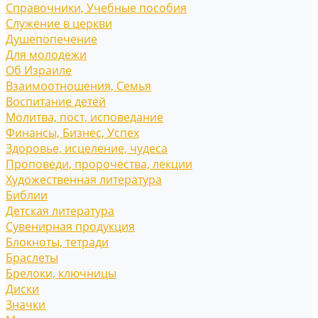
Справочники, Учебные пособия
Служение в церкви
Душепопечение
Для молодежи
Об Израиле
Взаимоотношения, Cемья
Воспитание детей
Молитва, пост, исповедание
Финансы, Бизнес, Успех
Здоровье, исцеление, чудеса
Проповеди, пророчества, лекции
Художественная литература
Библии
Детская литература
Сувенирная продукция
Блокноты, тетради
Браслеты
Брелоки, ключницы
Диски
Значки