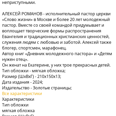
неприступными.
АЛЕКСЕЙ РОМАНОВ - исполнительный пастор церкви
«Слово жизни» в Москве и более 20 лет молодежный
пастор. Вместе со своей командой придумывает и
воплощает творческие формы распространения
Евангелия и традиционных христианских ценностей,
служения людям с любовью и заботой. Алексей также
блогер, спортсмен, марафонец.
Автор книг «Дневник молодежного пастора» и «Детям
нужен отец».
Он женат на Екатерине, у них трое прекрасных детей.
Тип обложки -
мягкая обложка;
Размер (ШхВхГ) -
210х150х13;
Дата издания -
2024;
Издательство -
Золотые страницы;
Все характеристики
Характеристики
Тип обложки
мягкая обложка