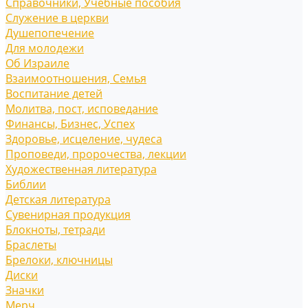
Справочники, Учебные пособия
Служение в церкви
Душепопечение
Для молодежи
Об Израиле
Взаимоотношения, Cемья
Воспитание детей
Молитва, пост, исповедание
Финансы, Бизнес, Успех
Здоровье, исцеление, чудеса
Проповеди, пророчества, лекции
Художественная литература
Библии
Детская литература
Сувенирная продукция
Блокноты, тетради
Браслеты
Брелоки, ключницы
Диски
Значки
Мерч