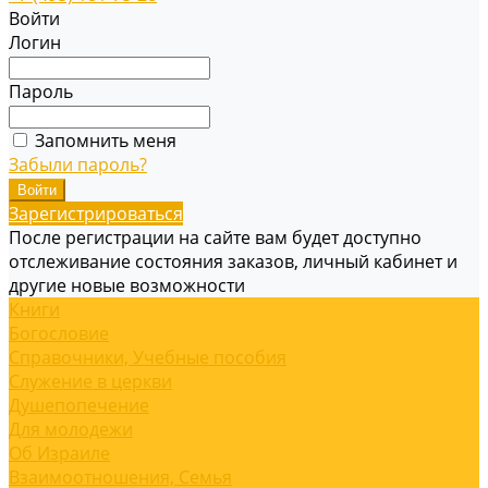
Войти
Логин
Пароль
Запомнить меня
Забыли пароль?
Зарегистрироваться
После регистрации на сайте вам будет доступно
отслеживание состояния заказов, личный кабинет и
другие новые возможности
Книги
Богословие
Справочники, Учебные пособия
Служение в церкви
Душепопечение
Для молодежи
Об Израиле
Взаимоотношения, Cемья