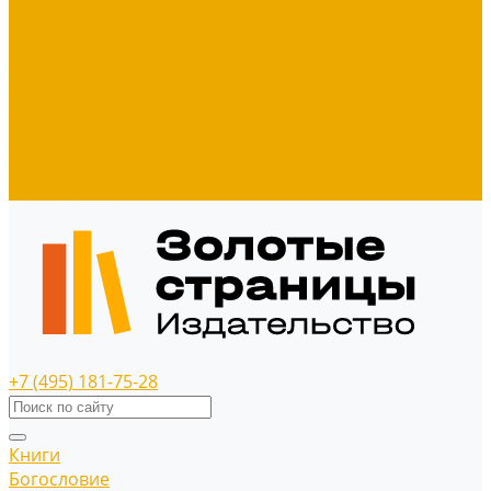
Диски
Значки
Мерч
Наклейки
Панно
Прочее
Наше издательство
Распродажа
+7 (495) 181-75-28
Книги
Богословие