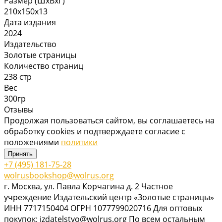
Размер (ШхВхГ)
210х150х13
Дата издания
2024
Издательство
Золотые страницы
Количество страниц
238 стр
Вес
300гр
Отзывы
Продолжая пользоваться сайтом, вы соглашаетесь на
обработку cookies и подтверждаете согласие с
положениями
политики
Принять
+7 (495) 181-75-28
wolrusbookshop@wolrus.org
г. Москва, ул. Павла Корчагина д. 2 Частное
учреждение Издательский центр «Золотые страницы»
ИНН 7717150404 ОГРН 1077799020716 Для оптовых
покупок: izdatelstvo@wolrus.org По всем остальным