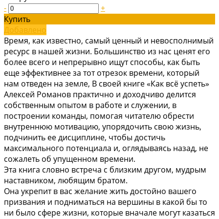
-
+
Купить
Добавлено
Время, как известно, самый ценный и невосполнимый
ресурс в нашей жизни. Большинство из нас ценят его
более всего и непрерывно ищут способы, как быть
еще эффективнее за тот отрезок времени, который
нам отведен на земле, В своей книге «Как всё успеть»
Алексей Романов практично и доходчиво делится
собственным опытом в работе и служении, в
построении команды, помогая читателю обрести
внутреннюю мотивацию, упорядочить свою жизнь,
подчинить ее дисциплине, чтобы достичь
максимального потенциала и, оглядываясь назад, не
сожалеть об упущенном времени.
Эта книга словно встреча с близким другом, мудрым
наставником, любящим братом.
Она укрепит в вас желание жить достойно вашего
призвания и подниматься на вершины в какой бы то
ни было сфере жизни, которые вначале могут казаться