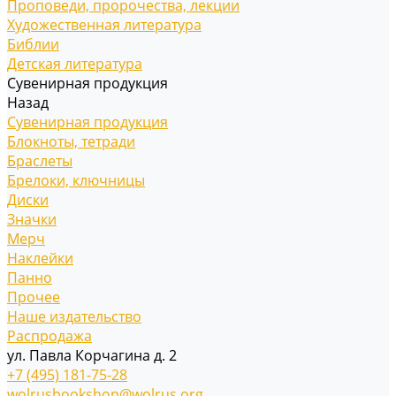
Проповеди, пророчества, лекции
Художественная литература
Библии
Детская литература
Сувенирная продукция
Назад
Сувенирная продукция
Блокноты, тетради
Браслеты
Брелоки, ключницы
Диски
Значки
Мерч
Наклейки
Панно
Прочее
Наше издательство
Распродажа
ул. Павла Корчагина д. 2
+7 (495) 181-75-28
wolrusbookshop@wolrus.org