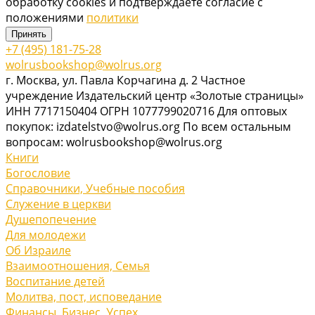
обработку cookies и подтверждаете согласие с
положениями
политики
Принять
+7 (495) 181-75-28
wolrusbookshop@wolrus.org
г. Москва, ул. Павла Корчагина д. 2 Частное
учреждение Издательский центр «Золотые страницы»
ИНН 7717150404 ОГРН 1077799020716 Для оптовых
покупок: izdatelstvo@wolrus.org По всем остальным
вопросам: wolrusbookshop@wolrus.org
Книги
Богословие
Справочники, Учебные пособия
Служение в церкви
Душепопечение
Для молодежи
Об Израиле
Взаимоотношения, Cемья
Воспитание детей
Молитва, пост, исповедание
Финансы, Бизнес, Успех