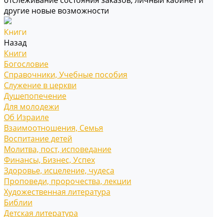
отслеживание состояния заказов, личный кабинет и
другие новые возможности
Книги
Назад
Книги
Богословие
Справочники, Учебные пособия
Служение в церкви
Душепопечение
Для молодежи
Об Израиле
Взаимоотношения, Cемья
Воспитание детей
Молитва, пост, исповедание
Финансы, Бизнес, Успех
Здоровье, исцеление, чудеса
Проповеди, пророчества, лекции
Художественная литература
Библии
Детская литература