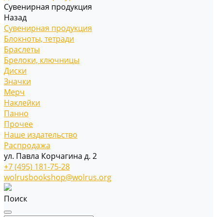
Сувенирная продукция
Назад
Сувенирная продукция
Блокноты, тетради
Браслеты
Брелоки, ключницы
Диски
Значки
Мерч
Наклейки
Панно
Прочее
Наше издательство
Распродажа
ул. Павла Корчагина д. 2
+7 (495) 181-75-28
wolrusbookshop@wolrus.org
Поиск