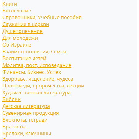
Книги
Богословие
Справочники, Учебные пособия
Служение в церкви
Душепопечение
Для молодежи
Об Израиле
Взаимоотношения, Cемья
Воспитание детей
Молитва, пост, исповедание
Финансы, Бизнес, Успех
Здоровье, исцеление, чудеса
Проповеди, пророчества, лекции
Художественная литература
Библии
Детская литература
Сувенирная продукция
Блокноты, тетради
Браслеты
Брелоки, ключницы