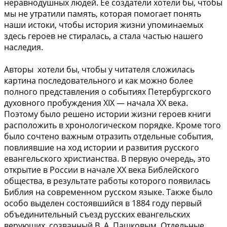
неравнодушных людей. Ее создатели хотели бы, чтобы
мы не утратили память, которая помогает понять
наши истоки, чтобы история жизни упоминаемых
здесь героев не стиралась, а стала частью нашего
наследия.
Авторы хотели бы, чтобы у читателя сложилась
картина последовательного и как можно более
полного представления о событиях Петербургского
духовного пробуждения XIX — начала ХХ века.
Поэтому было решено истории жизни героев книги
расположить в хронологическом порядке. Кроме того
было сочтено важным отразить отдельные события,
повлиявшие на ход истории и развития русского
евангельского христианства. В первую очередь, это
открытие в России в начале ХХ века Библейского
общества, в результате работы которого появилась
Библия на современном русском языке. Также было
особо выделен состоявшийся в 1884 году первый
объединительный съезд русских евангельских
верующих, созванный В. А. Пашковым. Отдельные