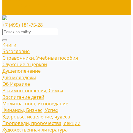
Наше издательство
Распродажа
+7 (495) 181-75-28
Книги
Богословие
Справочники, Учебные пособия
Служение в церкви
Душепопечение
Для молодежи
Об Израиле
Взаимоотношения, Cемья
Воспитание детей
Молитва, пост, исповедание
Финансы, Бизнес, Успех
Здоровье, исцеление, чудеса
Проповеди, пророчества, лекции
Художественная литература