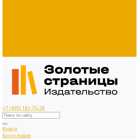
Диски
Значки
Мерч
Наклейки
Панно
Прочее
Наше издательство
Распродажа
+7 (495) 181-75-28
Книги
Богословие