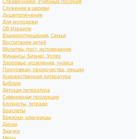
Справочники, Учебные пособия
Служение в церкви
Душепопечение
Для молодежи
Об Израиле
Взаимоотношения, Cемья
Воспитание детей
Молитва, пост, исповедание
Финансы, Бизнес, Успех
Здоровье, исцеление, чудеса
Проповеди, пророчества, лекции
Художественная литература
Библии
Детская литература
Сувенирная продукция
Блокноты, тетради
Браслеты
Брелоки, ключницы
Диски
Значки
Мерч