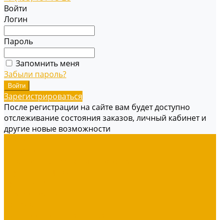
Войти
Логин
Пароль
Запомнить меня
Забыли пароль?
Зарегистрироваться
После регистрации на сайте вам будет доступно
отслеживание состояния заказов, личный кабинет и
другие новые возможности
Книги
Богословие
Справочники, Учебные пособия
Служение в церкви
Душепопечение
Для молодежи
Об Израиле
Взаимоотношения, Cемья