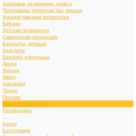
Здоровье, исцеление, чудеса
Проповеди, пророчества, лекции
Художественная литература
Библии
Детская литература
Сувенирная продукция
Блокноты, тетради
Браслеты
Брелоки, ключницы
Диски
Значки
Мерч
Наклейки
Панно
Прочее
Наше издательство
Распродажа
...
Книги
Богословие