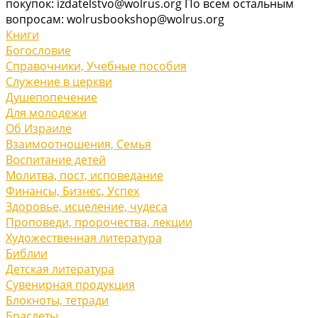
покупок: izdatelstvo@wolrus.org По всем остальным
вопросам: wolrusbookshop@wolrus.org
Книги
Богословие
Справочники, Учебные пособия
Служение в церкви
Душепопечение
Для молодежи
Об Израиле
Взаимоотношения, Cемья
Воспитание детей
Молитва, пост, исповедание
Финансы, Бизнес, Успех
Здоровье, исцеление, чудеса
Проповеди, пророчества, лекции
Художественная литература
Библии
Детская литература
Сувенирная продукция
Блокноты, тетради
Браслеты