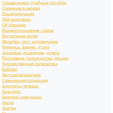
Справочники, Учебные пособия
Служение в церкви
Душепопечение
Для молодежи
Об Израиле
Взаимоотношения, Cемья
Воспитание детей
Молитва, пост, исповедание
Финансы, Бизнес, Успех
Здоровье, исцеление, чудеса
Проповеди, пророчества, лекции
Художественная литература
Библии
Детская литература
Сувенирная продукция
Блокноты, тетради
Браслеты
Брелоки, ключницы
Диски
Значки