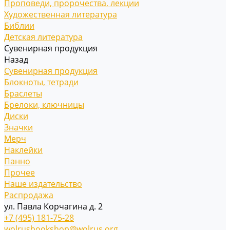
Проповеди, пророчества, лекции
Художественная литература
Библии
Детская литература
Сувенирная продукция
Назад
Сувенирная продукция
Блокноты, тетради
Браслеты
Брелоки, ключницы
Диски
Значки
Мерч
Наклейки
Панно
Прочее
Наше издательство
Распродажа
ул. Павла Корчагина д. 2
+7 (495) 181-75-28
wolrusbookshop@wolrus.org