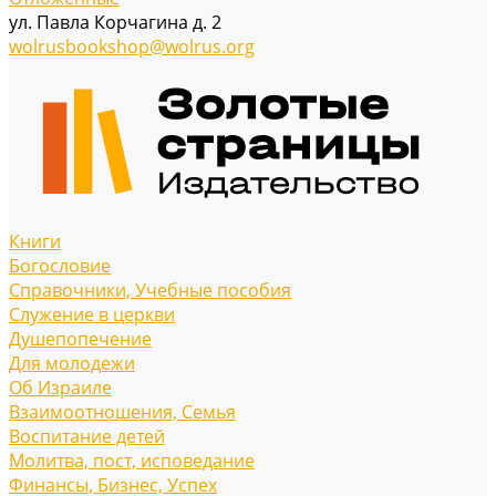
ул. Павла Корчагина д. 2
wolrusbookshop@wolrus.org
Книги
Богословие
Справочники, Учебные пособия
Служение в церкви
Душепопечение
Для молодежи
Об Израиле
Взаимоотношения, Cемья
Воспитание детей
Молитва, пост, исповедание
Финансы, Бизнес, Успех