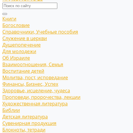
Книги
Богословие
Справочники, Учебные пособия
Служение в церкви
Душепопечение
Для молодежи
Об Израиле
Взаимоотношения, Cемья
Воспитание детей
Молитва, пост, исповедание
Финансы, Бизнес, Успех
Здоровье, исцеление, чудеса
Проповеди, пророчества, лекции
Художественная литература
Библии
Детская литература
Сувенирная продукция
Блокноты, тетради