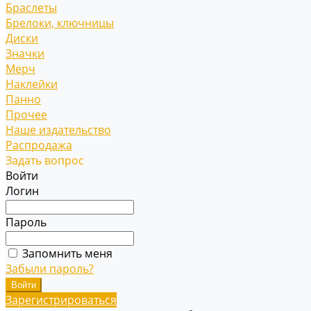
Браслеты
Брелоки, ключницы
Диски
Значки
Мерч
Наклейки
Панно
Прочее
Наше издательство
Распродажа
Задать вопрос
Войти
Логин
Пароль
Запомнить меня
Забыли пароль?
Зарегистрироваться