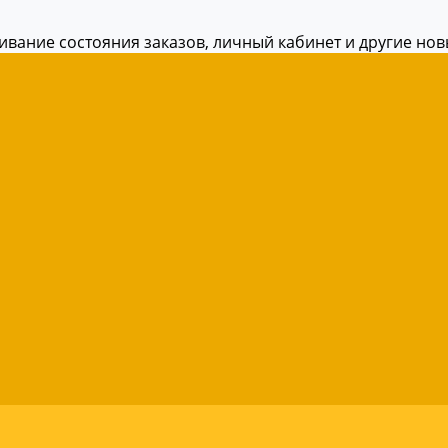
живание состояния заказов, личный кабинет и другие но