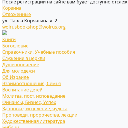
После регистрации на сайте вам будет доступно отсле
Корзина
Отложенные
ул. Павла Корчагина д. 2
wolrusbookshop@wolrus.org
Книги
Богословие
Справочники, Учебные пособия
Служение в церкви
Душепопечение
Для молодежи
Об Израиле
Взаимоотношения, Cемья
Воспитание детей
Молитва, пост, исповедание
Финансы, Бизнес, Успех
Здоровье, исцеление, чудеса
Проповеди, пророчества, лекции
Художественная литература
Библии