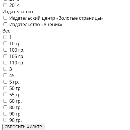
2014
Издательство
Издательский центр «Золотые страницы»
Издательство «Ученик»
Вес
1
10 гр
100 гр.
105 гр
110 гр.
3
45
5 гр.
50 гр
55 гр.
60 гр.
80 гр.
90 гр
90 гр.
СБРОСИТЬ ФИЛЬТР