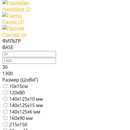
Наклейки
(2)
Панно
(2)
Прочее
(4)
ФИЛЬТР
BASE
30
1300
Размер (ШхВхГ)
10х15см
120х80
140х125х10 мм
140х125х15 мм
140х125х6 мм
160х90 мм
215х150