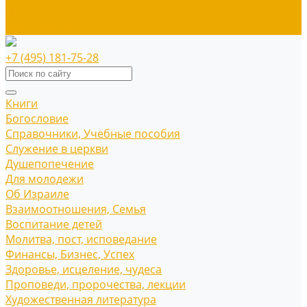
Наше издательство
Распродажа
+7 (495) 181-75-28
Книги
Богословие
Справочники, Учебные пособия
Служение в церкви
Душепопечение
Для молодежи
Об Израиле
Взаимоотношения, Cемья
Воспитание детей
Молитва, пост, исповедание
Финансы, Бизнес, Успех
Здоровье, исцеление, чудеса
Проповеди, пророчества, лекции
Художественная литература