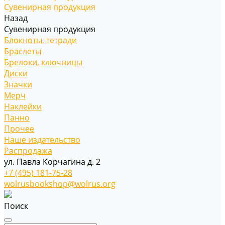
Сувенирная продукция
Назад
Сувенирная продукция
Блокноты, тетради
Браслеты
Брелоки, ключницы
Диски
Значки
Мерч
Наклейки
Панно
Прочее
Наше издательство
Распродажа
ул. Павла Корчагина д. 2
+7 (495) 181-75-28
wolrusbookshop@wolrus.org
Поиск