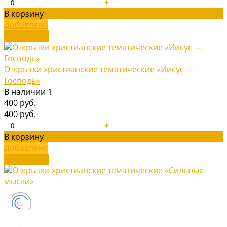
-
+
В корзину
Добавлено
Подробнее
Открытки христианские тематические «Иисус ―
Господь»
В наличии
1
400 руб.
400 руб.
-
+
В корзину
Добавлено
Подробнее