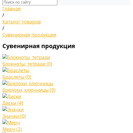
Главная
/
Каталог товаров
/
Сувенирная продукция
Сувенирная продукция
Блокноты, тетради
(0)
Браслеты
(0)
Брелоки, ключницы
(0)
Диски
(4)
Значки
(0)
Мерч
(2)