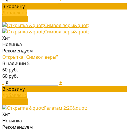
В корзину
Добавлено
Подробнее
Хит
Новинка
Рекомендуем
Открытка "Символ веры"
В наличии
5
60 руб.
60 руб.
-
+
В корзину
Добавлено
Подробнее
Хит
Новинка
Рекомендуем