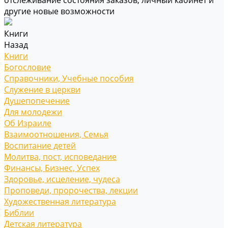
отслеживание состояния заказов, личный кабинет и
другие новые возможности
Книги
Назад
Книги
Богословие
Справочники, Учебные пособия
Служение в церкви
Душепопечение
Для молодежи
Об Израиле
Взаимоотношения, Cемья
Воспитание детей
Молитва, пост, исповедание
Финансы, Бизнес, Успех
Здоровье, исцеление, чудеса
Проповеди, пророчества, лекции
Художественная литература
Библии
Детская литература