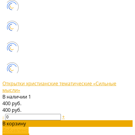
Открытки христианские тематические «Сильные
мысли»
В наличии
1
400 руб.
400 руб.
-
+
В корзину
Добавлено