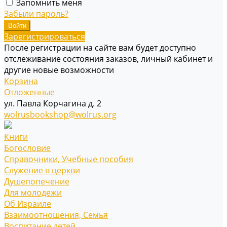
Запомнить меня
Забыли пароль?
Зарегистрироваться
После регистрации на сайте вам будет доступно
отслеживание состояния заказов, личный кабинет и
другие новые возможности
Корзина
Отложенные
ул. Павла Корчагина д. 2
wolrusbookshop@wolrus.org
Книги
Богословие
Справочники, Учебные пособия
Служение в церкви
Душепопечение
Для молодежи
Об Израиле
Взаимоотношения, Cемья
Воспитание детей