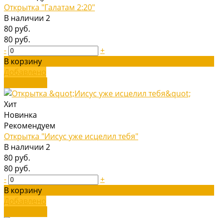
Открытка "Галатам 2:20"
В наличии
2
80 руб.
80 руб.
-
+
В корзину
Добавлено
Подробнее
Хит
Новинка
Рекомендуем
Открытка "Иисус уже исцелил тебя"
В наличии
2
80 руб.
80 руб.
-
+
В корзину
Добавлено
Подробнее