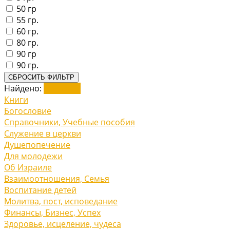
50 гр
55 гр.
60 гр.
80 гр.
90 гр
90 гр.
СБРОСИТЬ ФИЛЬТР
Найдено:
Показать
Книги
Богословие
Справочники, Учебные пособия
Служение в церкви
Душепопечение
Для молодежи
Об Израиле
Взаимоотношения, Cемья
Воспитание детей
Молитва, пост, исповедание
Финансы, Бизнес, Успех
Здоровье, исцеление, чудеса