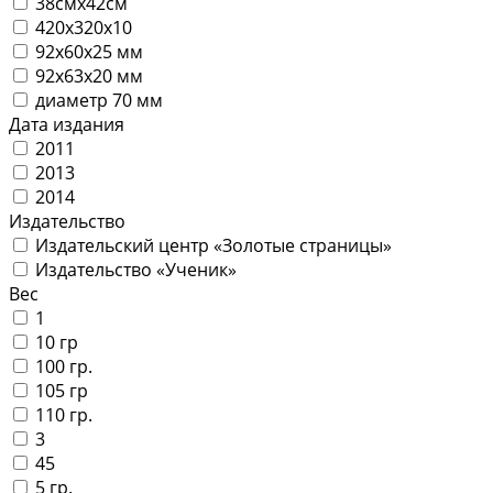
38смх42см
420х320х10
92х60х25 мм
92х63х20 мм
диаметр 70 мм
Дата издания
2011
2013
2014
Издательство
Издательский центр «Золотые страницы»
Издательство «Ученик»
Вес
1
10 гр
100 гр.
105 гр
110 гр.
3
45
5 гр.