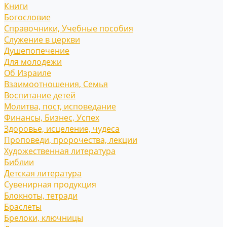
Книги
Богословие
Справочники, Учебные пособия
Служение в церкви
Душепопечение
Для молодежи
Об Израиле
Взаимоотношения, Cемья
Воспитание детей
Молитва, пост, исповедание
Финансы, Бизнес, Успех
Здоровье, исцеление, чудеса
Проповеди, пророчества, лекции
Художественная литература
Библии
Детская литература
Сувенирная продукция
Блокноты, тетради
Браслеты
Брелоки, ключницы