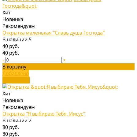
Хит
Новинка
Рекомендуем
Открытка маленькая "Славь душа Господа"
В наличии
5
40 руб.
40 руб.
-
+
В корзину
Добавлено
Подробнее
Хит
Новинка
Рекомендуем
Открытка "Я выбираю Тебя, Иисус"
В наличии
2
80 руб.
80 руб.