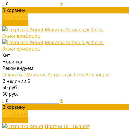
-
+
В корзину
Добавлено
Подробнее
Хит
Новинка
Рекомендуем
Открытка "Молитва Антуана де Сент-Экзюпери"
В наличии
5
60 руб.
60 руб.
-
+
В корзину
Добавлено
Подробнее