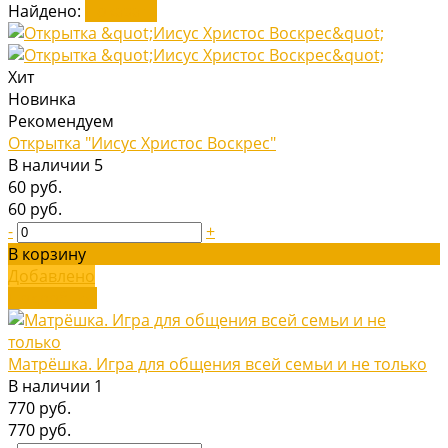
Найдено:
Показать
Хит
Новинка
Рекомендуем
Открытка "Иисус Христос Воскрес"
В наличии
5
60 руб.
60 руб.
-
+
В корзину
Добавлено
Подробнее
Матрёшка. Игра для общения всей семьи и не только
В наличии
1
770 руб.
770 руб.